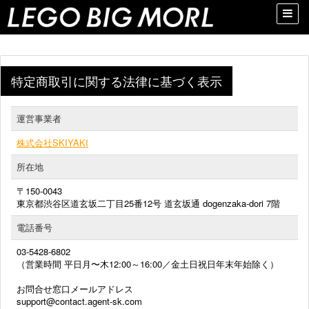
Toggle
naviga
特定商取引に関する法律に基づく表示
運営事業者
株式会社SKIYAKI
所在地
〒150-0043
東京都渋谷区道玄坂二丁目25番12号 道玄坂通 dogenzaka-dori 7階
電話番号
03-5428-6802
（営業時間 平日月〜木12:00～16:00／金土日祝日年末年始除く）
お問合せ窓口メールアドレス
support@contact.agent-sk.com