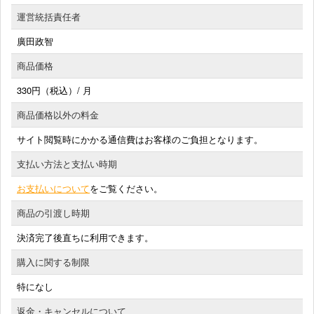
運営統括責任者
廣田政智
商品価格
330円（税込）/ 月
商品価格以外の料金
サイト閲覧時にかかる通信費はお客様のご負担となります。
支払い方法と支払い時期
お支払いについて
をご覧ください。
商品の引渡し時期
決済完了後直ちに利用できます。
購入に関する制限
特になし
返金・キャンセルについて