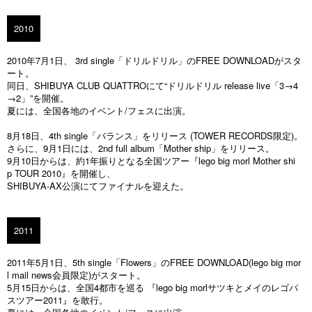
2010
2010年7月1日、 3rd single「ドリルドリル」のFREE DOWNLOADがスタ
ート。
同日、SHIBUYA CLUB QUATTROにて“ドリルドリル release live「3→4
→2」”を開催。
夏には、全国各地のイベント/フェスに出演。
8月18日、4th single「バランス」をリリース (TOWER RECORDS限定)。
さらに、9月1日には、2nd full album「Mother ship」をリリース。
9月10日からは、約1年振りとなる全国ツアー『lego big morl Mother shi
p TOUR 2010』を開催し、
SHIBUYA-AX公演にてファイナルを迎えた。
2011
2011年5月1日、5th single「Flowers」のFREE DOWNLOAD(lego big mor
l mail news会員限定)がスタート。
5月15日からは、全国4都市を巡る 『lego big morlサツキとメイのレゴバ
スツアー2011』を敢行。