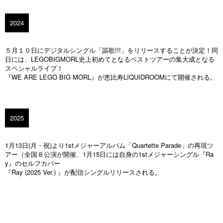
2024
５月１０日にデジタルシングル「謳歌!!!」をリリースすることが決定！同
日には、LEGOBIGMORL史上初めてとなるベストツアーの集大成となる
スペシャルライブ！
『WE ARE LEGO BIG MORL』が恵比寿LIQUIDROOMにて開催される。
2025
1月13日(月・祝)より1stメジャーアルバム「Quartette Parade」の再現ツ
アー（全国８公演が開催、1月15日には自身の1stメジャーシングル『Ra
y』のセルフカバー
『Ray (2025 Ver.) 』が配信シングルリリースされる。