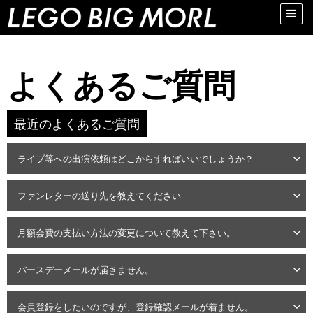
Toggle
naviga
よくあるご質問
最近のよくあるご質問
ライブ等への出演依頼はどこからすればいいでしょうか？
ファンレターの送り先を教えてください
月額会費の支払い方法の変更について教えて下さい。
バースデーメールが届きません。
会員登録をしたいのですが、登録確認メールが着ません。