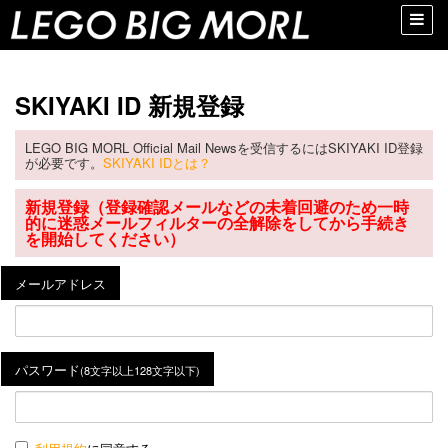
Toggle
naviga
SKIYAKI ID 新規登録
LEGO BIG MORL Official Mail Newsを受信するにはSKIYAKI ID登録
が必要です。
SKIYAKI IDとは？
新規登録（登録確認メールなどの未着回避のため一時
的に迷惑メールフィルターの全解除をしてから手続き
を開始してください）
メールアドレス
パスワード
(8文字以上128文字以下)