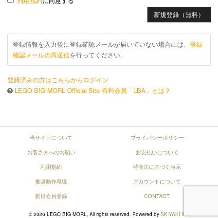
利用規約
に同意する
登録情報を入力後に登録確認メールが届いていない場合には、
登録
確認メールの再送信
を行ってください。
登録済みの方はこちらからログイン
LEGO BIG MORL Official Site 有料会員「LBA」とは？
当サイトについて
プライバシーポリシー
お客さまへのお願い
お支払いについて
利用規約
特商法に基づく表示
推奨動作環境
アカウントについて
新規会員登録
CONTACT
© 2026 LEGO BIG MORL, All rights reserved. Powered by
SKIYAKI Inc.