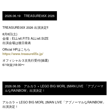
2026.06.19
TREASURE05X 2026
TREASURE05X 2026 出演決定‼️
8月8日(土)
会場：ELL/ell.FITS ALL/ell.SIZE
出演会場は後日発表
Official HPはこちら
https://www.treasure05x.jp/
オフィシャル３次先行受付(抽選)
6/19(金)18:00〜
2026.06.05
アルカラ × LEGO BIG MORL 2MAN LIVE 「アブノーマ
ルなRAINBOW」出演決定！
アルカラ × LEGO BIG MORL 2MAN LIVE「アブノーマルなRAINBOW」
出演決定！