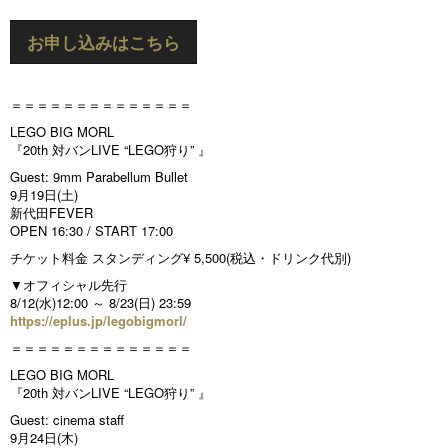
お申し込みはこちら
＝＝＝＝＝＝＝＝＝＝＝＝＝＝
LEGO BIG MORL
『20th 対バンLIVE “LEGO狩り” 』
Guest: 9mm Parabellum Bullet
9月19日(土)
新代田FEVER
OPEN 16:30 / START 17:00
チケット料金 スタンディング¥ 5,500(税込・ドリンク代別)
▼オフィシャル先行
8/12(水)12:00 ～ 8/23(日) 23:59
https://eplus.jp/legobigmorl/
＝＝＝＝＝＝＝＝＝＝＝＝＝＝
LEGO BIG MORL
『20th 対バンLIVE “LEGO狩り” 』
Guest: cinema staff
9月24日(木)