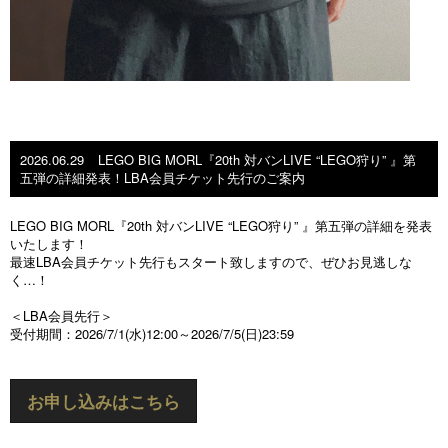
2026.06.29
LEGO BIG MORL『20th 対バンLIVE “LEGO狩り” 』第
五弾の詳細発表！LBA会員チケット先行のご案内
LEGO BIG MORL『20th 対バンLIVE “LEGO狩り” 』第五弾の詳細を発表
いたします！
最速LBA会員チケット先行もスタート致しますので、ぜひお見逃しな
く…！
＜LBA会員先行＞
受付期間：2026/7/1(水)12:00～2026/7/5(日)23:59
お申し込みはこちら