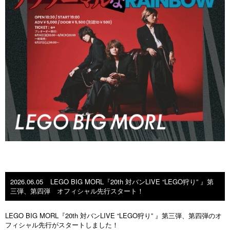
2026.06.05
LEGO BIG MORL『20th 対バンLIVE “LEGO狩り” 』第
三弾、第四弾 オフィシャル先行スタート！
LEGO BIG MORL『20th 対バンLIVE “LEGO狩り” 』第三弾、第四弾のオ
フィシャル先行がスタートしました！