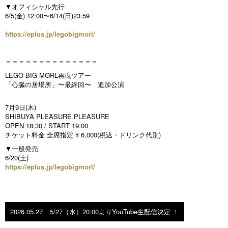
▼オフィシャル先行
6/5(金) 12:00〜6/14(日)23:59
https://eplus.jp/legobigmorl/
＝＝＝＝＝＝＝＝＝＝＝＝＝＝
LEGO BIG MORL再現ツアー
「心臓の居場所」〜最終回〜 追加公演
7月9日(木)
SHIBUYA PLEASURE PLEASURE
OPEN 18:30 / START 19:00
チケット料金 全席指定 ¥ 6,000(税込・ドリンク代別)
▼一般発売
6/20(土)
https://eplus.jp/legobigmorl/
2026.05.27
5/27（水）20:00よりYouTube生配信決定 ！