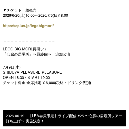
▼チケット一般発売
2026/6/20(土)10:00～2026/7/5(日)18:00
https://eplus.jp/legobigmorl/
＝＝＝＝＝＝＝＝＝＝＝＝＝＝
LEGO BIG MORL再現ツアー
「心臓の居場所」〜最終回〜 追加公演
7月9日(木)
SHIBUYA PLEASURE PLEASURE
OPEN 18:30 / START 19:00
チケット料金 全席指定 ¥ 6,000(税込・ドリンク代別)
2026.06.19
【LBA会員限定】ライブ配信 #25 〜心臓の居場所ツアー
打ち上げ〜 実施決定！