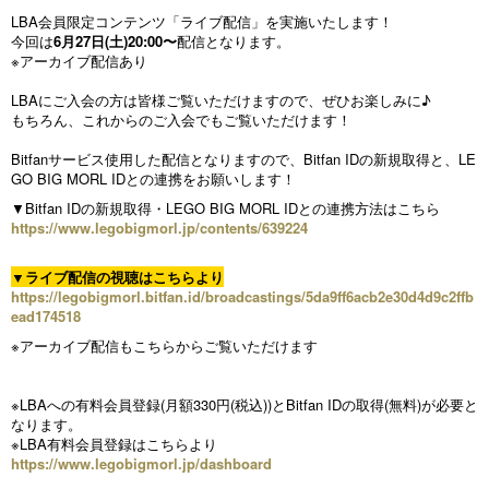
LBA会員限定コンテンツ「ライブ配信」を実施いたします！
今回は
6月27日(土)20:00〜
配信となります。
※アーカイブ配信あり
LBAにご入会の方は皆様ご覧いただけますので、ぜひお楽しみに♪
もちろん、これからのご入会でもご覧いただけます！
Bitfanサービス使用した配信となりますので、Bitfan IDの新規取得と、LE
GO BIG MORL IDとの連携をお願いします！
▼Bitfan IDの新規取得・LEGO BIG MORL IDとの連携方法はこちら
https://www.legobigmorl.jp/contents/639224
▼ライブ配信の視聴はこちらより
https://legobigmorl.bitfan.id/broadcastings/5da9ff6acb2e30d4d9c2ffb
ead174518
※アーカイブ配信もこちらからご覧いただけます
※LBAへの有料会員登録(月額330円(税込))とBitfan IDの取得(無料)が必要と
なります。
※LBA有料会員登録はこちらより
https://www.legobigmorl.jp/dashboard