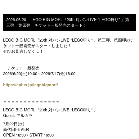
2026.06.20
LEGO BIG MORL『20th 対バンLIVE “LEGO狩り” 』第
三弾、第四弾 チケット一般発売スタート！
LEGO BIG MORL『20th 対バンLIVE “LEGO狩り” 』第三弾、第四弾のチ
ケット一般発売がスタートしました！
ぜひお見逃しなく…！
・チケット一般発売
2026/6/20(土)10:00～2026/7/17(金)18:00
https://eplus.jp/legobigmorl/
＝＝＝＝＝＝＝＝＝＝＝＝＝＝
LEGO BIG MORL『20th 対バンLIVE “LEGO狩り” 』
Guest: アルカラ
7月22日(水)
新代田FEVER
OPEN 18:30 / START 19:00