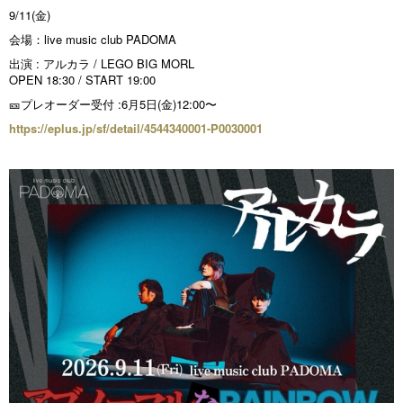
9/11(金)
会場：live music club PADOMA
出演 : アルカラ / LEGO BIG MORL
OPEN 18:30 / START 19:00
🎫プレオーダー受付 :6月5日(金)12:00〜
https://eplus.jp/sf/detail/4544340001-P0030001