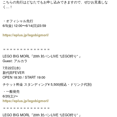
こちらの先行はどなたでもお申し込みできますので、ぜひお見逃しな
く…！
・オフィシャル先行
6/5(金) 12:00〜6/14(日)23:59
https://eplus.jp/legobigmorl/
＝＝＝＝＝＝＝＝＝＝＝＝＝＝
LEGO BIG MORL『20th 対バンLIVE “LEGO狩り” 』
Guest: アルカラ
7月22日(水)
新代田FEVER
OPEN 18:30 / START 19:00
チケット料金 スタンディング¥ 5,500(税込・ドリンク代別)
・一般発売
6/20(土)〜
https://eplus.jp/legobigmorl/
＝＝＝＝＝＝＝＝＝＝＝＝＝＝
LEGO BIG MORL『20th 対バンLIVE “LEGO狩り” 』