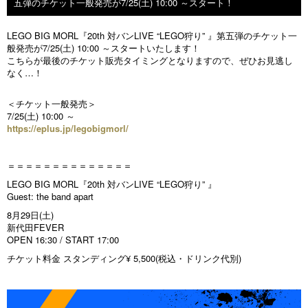
五弾のチケット一般発売が7/25(土) 10:00 ～スタート！
LEGO BIG MORL『20th 対バンLIVE “LEGO狩り” 』第五弾のチケット一
般発売が7/25(土) 10:00 ～スタートいたします！
こちらが最後のチケット販売タイミングとなりますので、ぜひお見逃し
なく…！
＜チケット一般発売＞
7/25(土) 10:00 ～
https://eplus.jp/legobigmorl/
＝＝＝＝＝＝＝＝＝＝＝＝＝＝
LEGO BIG MORL『20th 対バンLIVE “LEGO狩り” 』
Guest: the band apart
8月29日(土)
新代田FEVER
OPEN 16:30 / START 17:00
チケット料金 スタンディング¥ 5,500(税込・ドリンク代別)