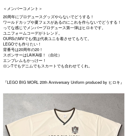
＜メンバーコメント＞
20周年にプロデュースグッズやらないでどうする！
ワールドカップや夏フェスがあるのにこれを作らないでどうする！
ってな感じでメンバープロデュース第一弾はヒロキです。
ユニフォームコーデがトレンド。
OURSのMVでも僕は代表ユニを着させてもろて。
LEGOでも作りたい！
背番号は20周年の20！
スポンサーはLAIKA様！（自社）
エンブレムもかっけー！
ロンTでもデニムでもスカートでも合わせてくれ。
『LEGO BIG MORL 20th Anniversary Uniform produced by ヒロキ』