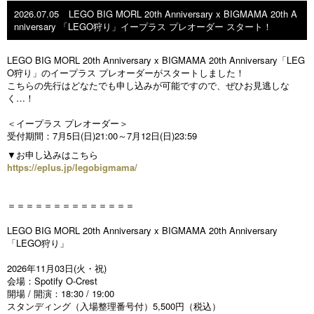
2026.07.05
LEGO BIG MORL 20th Anniversary x BIGMAMA 20th A
nniversary 「LEGO狩り」イープラス プレオーダー スタート！
LEGO BIG MORL 20th Anniversary x BIGMAMA 20th Anniversary「LEG
O狩り」のイープラス プレオーダーがスタートしました！
こちらの先行はどなたでも申し込みが可能ですので、ぜひお見逃しな
く…！
＜イープラス プレオーダー＞
受付期間：7月5日(日)21:00～7月12日(日)23:59
▼お申し込みはこちら
https://eplus.jp/legobigmama/
＝＝＝＝＝＝＝＝＝＝＝＝＝＝
LEGO BIG MORL 20th Anniversary x BIGMAMA 20th Anniversary
「LEGO狩り」
2026年11月03日(火・祝)
会場：Spotify O-Crest
開場 / 開演：18:30 / 19:00
スタンディング（入場整理番号付）5,500円（税込）