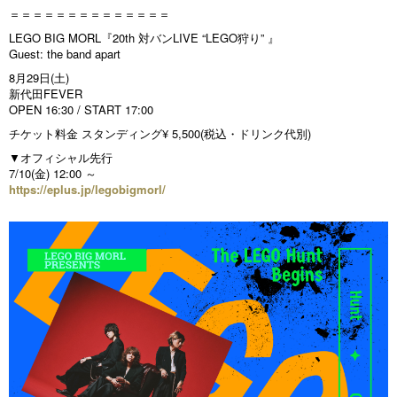
＝＝＝＝＝＝＝＝＝＝＝＝＝＝
LEGO BIG MORL『20th 対バンLIVE “LEGO狩り” 』
Guest: the band apart
8月29日(土)
新代田FEVER
OPEN 16:30 / START 17:00
チケット料金 スタンディング¥ 5,500(税込・ドリンク代別)
▼オフィシャル先行
7/10(金) 12:00 ～
https://eplus.jp/legobigmorl/