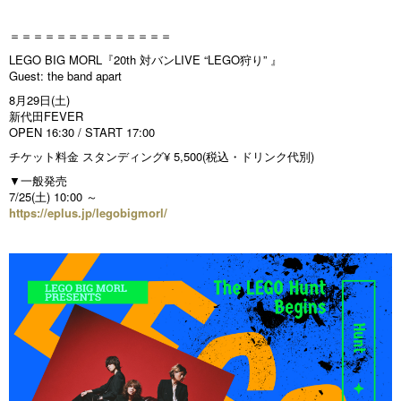
＝＝＝＝＝＝＝＝＝＝＝＝＝＝
LEGO BIG MORL『20th 対バンLIVE “LEGO狩り” 』
Guest: the band apart
8月29日(土)
新代田FEVER
OPEN 16:30 / START 17:00
チケット料金 スタンディング¥ 5,500(税込・ドリンク代別)
▼一般発売
7/25(土) 10:00 ～
https://eplus.jp/legobigmorl/