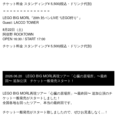
チケット料金 スタンディング¥ 5,500(税込・ドリンク代別)
＝＝＝＝＝＝＝＝＝＝＝＝＝＝
LEGO BIG MORL『20th 対バンLIVE “LEGO狩り” 』
Guest: LACCO TOWER
8月22日（土)
阿倍野 ROCKTOWN
OPEN 16:30 / START 17:00
チケット料金 スタンディング¥ 5,500(税込・ドリンク代別)
2026.06.20
LEGO BIG MORL再現ツアー「心臓の居場所」〜最終
回〜 追加公演 チケット一般発売スタート！
LEGO BIG MORL再現ツアー「心臓の居場所」〜最終回〜 追加公演のチ
ケット一般発売がスタートしました！
全国各地を回ったツアー、本当の最終回です。
チケット一般発売がスタート致しましたので、ぜひお見逃しなく…！