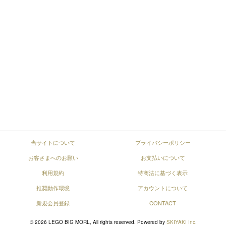
当サイトについて
プライバシーポリシー
お客さまへのお願い
お支払いについて
利用規約
特商法に基づく表示
推奨動作環境
アカウントについて
新規会員登録
CONTACT
© 2026 LEGO BIG MORL, All rights reserved. Powered by
SKIYAKI Inc.