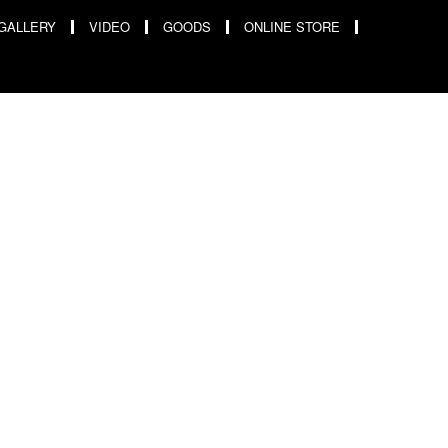
GALLERY
VIDEO
GOODS
ONLINE STORE