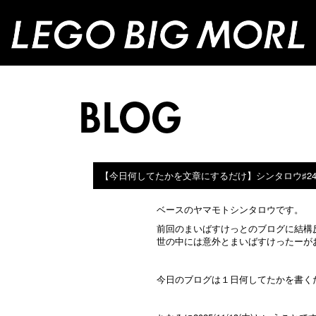
【今日何してたかを文章にするだけ】シンタロウ♯2
ベースのヤマモトシンタロウです。
前回のまいばすけっとのブログに結構
世の中には意外とまいばすけったーが
今日のブログは１日何してたかを書く