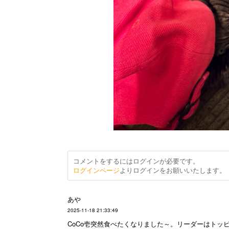
コメントをするにはログインが必要です。
ログインページ
よりログインをお願いいたします。
あや
2025-11-18 21:33:49
CoCo壱突然食べたくなりました～。リーダーはト