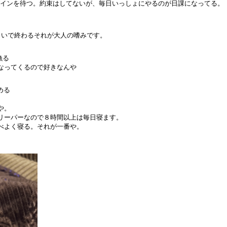
気のログインを待つ。約束はしてないが、毎日いっしょにやるのが日課になってる。
らいで終わるそれが大人の嗜みです。
漁る
なってくるので好きなんや
める
や。
リーパーなので８時間以上は毎日寝ます。
べよく寝る。それが一番や。