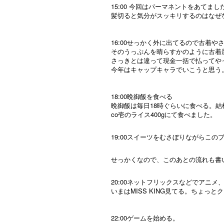
15:00 今回はパーマネントをあて
髪切ると気分がスッキリするのはなぜ
16:00せっかく外に出てるので古着
そのうっぷんを晴らすかのように古着
さっきとは違って現金一括で払ってや
今年はキャップキャラでいこうと思う
18:00晩御飯を食べる
晩御飯は毎日18時ぐらいに食べる。
co壱のライス400gにて食べました。
19:00スイーツをむさぼりながらこ
せっかくなので、このあとの流れも書
20:00ネットフリックスなどでアニ
いまはMISS KING見てる。ちょっ
22:00ゲームを始める。