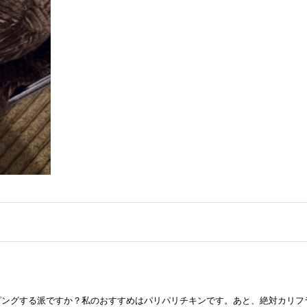
ッピングする派ですか？私のおすすめはパリパリチキンです。あと、絶対カリ