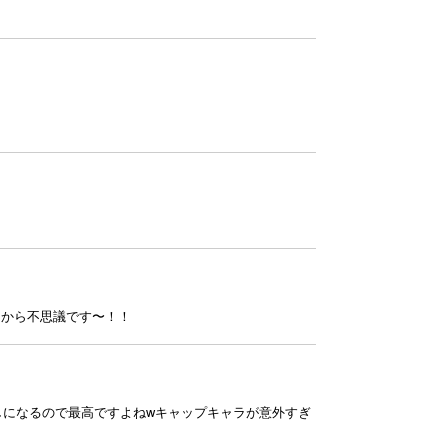
れるから不思議です〜！！
消しになるので最高ですよねwキャップキャラが意外すぎ