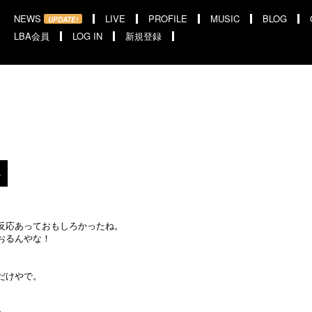
NEWS
LIVE
PROFILE
MUSIC
BLOG
UPDATE!
LBA会員
LOG IN
新規登録
4
反応あっておもしろかったね。
おるんやな！
だけやで。