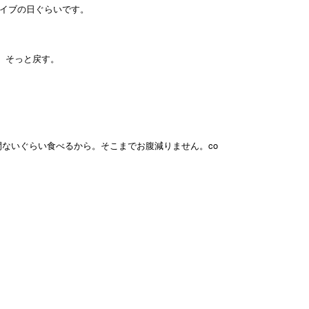
ライブの日ぐらいです。
。そっと戻す。
ないぐらい食べるから。そこまでお腹減りません。co