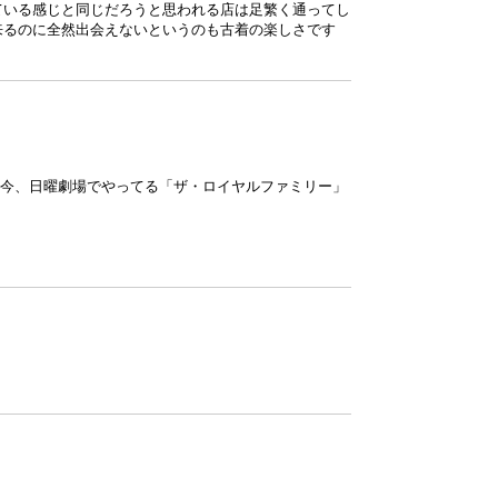
ている感じと同じだろうと思われる店は足繁く通ってし
来るのに全然出会えないというのも古着の楽しさです
して今、日曜劇場でやってる「ザ・ロイヤルファミリー」