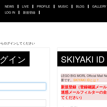
NEWS
LIVE
PROFILE
MUSIC
BLOG
GALLERY
LOG IN
新規登録
からログインしてください
 ログイン
SKIYAKI 
LEGO BIG MORL Official M
要です。
SKIYAKI IDとは？
新規登録（登録確認メール
迷惑メールフィルターの全
てください）