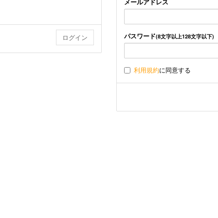
メールアドレス
パスワード
(8文字以上128文字以下)
利用規約
に同意する