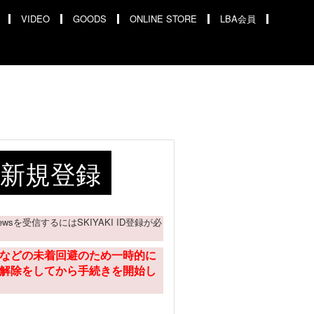
VIDEO
GOODS
ONLINE STORE
LBA会員
ID 新規登録
ail Newsを受信するにはSKIYAKI ID登録が必
などの未着回避のため一時的に
解除をしてから手続きを開始し