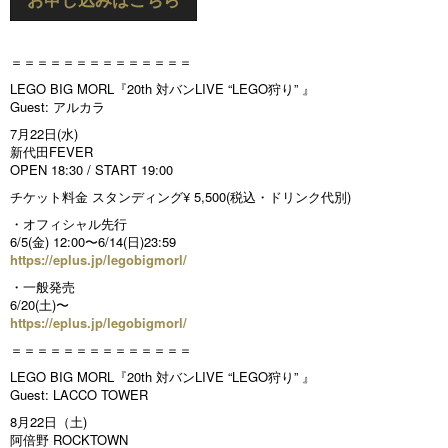
＝＝＝＝＝＝＝＝＝＝＝＝＝＝
LEGO BIG MORL『20th 対バンLIVE “LEGO狩り” 』
Guest: アルカラ
7月22日(水)
新代田FEVER
OPEN 18:30 / START 19:00
チケット料金 スタンディング¥ 5,500(税込・ドリンク代別)
・オフィシャル先行
6/5(金) 12:00〜6/14(日)23:59
https://eplus.jp/legobigmorl/
・一般発売
6/20(土)〜
https://eplus.jp/legobigmorl/
＝＝＝＝＝＝＝＝＝＝＝＝＝＝
LEGO BIG MORL『20th 対バンLIVE “LEGO狩り” 』
Guest: LACCO TOWER
8月22日（土)
阿倍野 ROCKTOWN