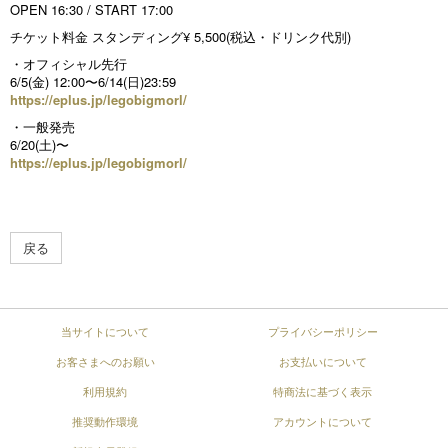
OPEN 16:30 / START 17:00
チケット料金 スタンディング¥ 5,500(税込・ドリンク代別)
・オフィシャル先行
6/5(金) 12:00〜6/14(日)23:59
https://eplus.jp/legobigmorl/
・一般発売
6/20(土)〜
https://eplus.jp/legobigmorl/
戻る
当サイトについて
プライバシーポリシー
お客さまへのお願い
お支払いについて
利用規約
特商法に基づく表示
推奨動作環境
アカウントについて