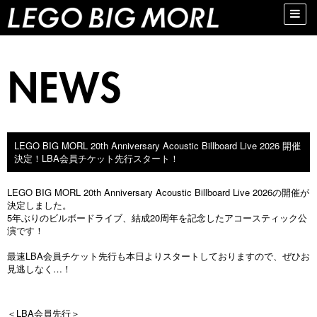
Toggle
naviga
LEGO BIG MORL 20th Anniversary Acoustic Billboard Live 2026 開催
決定！LBA会員チケット先行スタート！
LEGO BIG MORL 20th Anniversary Acoustic Billboard Live 2026の開催が
決定しました。
5年ぶりのビルボードライブ、結成20周年を記念したアコースティック公
演です！
最速LBA会員チケット先行も本日よりスタートしておりますので、ぜひお
見逃しなく…！
＜LBA会員先行＞