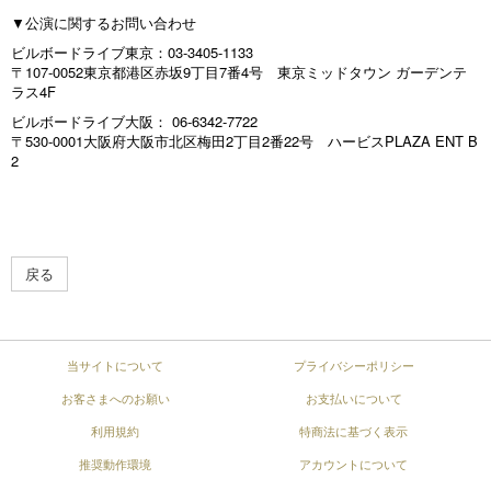
▼公演に関するお問い合わせ
ビルボードライブ東京：03-3405-1133
〒107-0052東京都港区赤坂9丁目7番4号 東京ミッドタウン ガーデンテ
ラス4F
ビルボードライブ大阪： 06-6342-7722
〒530-0001大阪府大阪市北区梅田2丁目2番22号 ハービスPLAZA ENT B
2
戻る
当サイトについて
プライバシーポリシー
お客さまへのお願い
お支払いについて
利用規約
特商法に基づく表示
推奨動作環境
アカウントについて