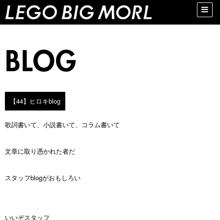
Toggle
naviga
【44】ヒロキblog
歌詞書いて、小説書いて、コラム書いて
文章に取り憑かれた者だ
スタッフblogがおもしろい
いいぞスタッフ