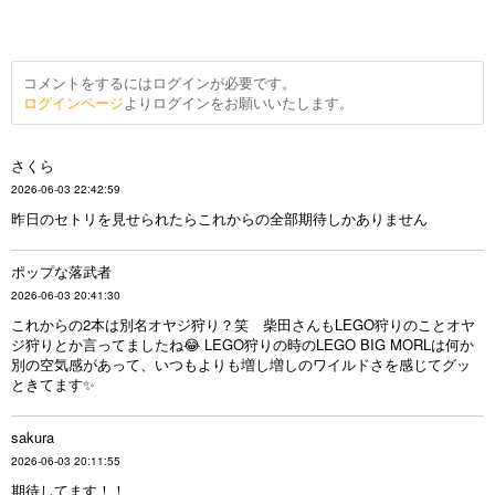
コメントをするにはログインが必要です。
ログインページ
よりログインをお願いいたします。
さくら
2026-06-03 22:42:59
昨日のセトリを見せられたらこれからの全部期待しかありません
ポップな落武者
2026-06-03 20:41:30
これからの2本は別名オヤジ狩り？笑 柴田さんもLEGO狩りのことオヤ
ジ狩りとか言ってましたね😂 LEGO狩りの時のLEGO BIG MORLは何か
別の空気感があって、いつもよりも増し増しのワイルドさを感じてグッ
ときてます✨
sakura
2026-06-03 20:11:55
期待してます！！