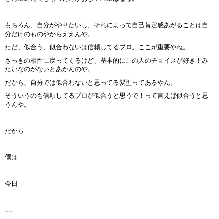
もちろん、自分がやりたいし、それによって自己肯定感あがることは自
分だけのものやからええんや。
ただ、似合う、似合わないは信頼してるプロ。ここが重要やね。
さっきの相性に戻ってくるけど、基本的にこの人のチョイスが好き！み
たいなのがないとあかんのや。
だから、自分では似合わないと思ってる髪型ってあるやん。
そういうのも信頼してるプロが似合うと思うで！って言えば似合うと思
うんや。
だから
僕は
今日
....