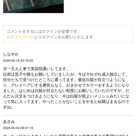
コメントをするにはログインが必要です。
ログインページ
よりログインをお願いいたします。
しなやか
2026-06-19 23:16:20
月一主人と車で美容院通いしてます。
以前は息子や娘もお願いしていましたが、今はそれぞれ成人独立して、
自分たちで見つけたところに通ってます。最近白髪が目立つようにな
り、グレイヘアにする勇気もなく、おまかせでカラーをするようになり
ました。はじめは白髪が目立たない程度にお願いしていたのですが、だ
んだん注文をつけるようになり、今は白髪が程よいメッシュみたいにな
って気に入ってます。やったことがないことをやると結構はまるもので
すね。
あさみ
2026-06-04 09:47:19
めっちゃ分かります！！いつも前髪の長さと全体の長さの希望だけ伝え