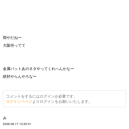
雨やだねー
大阪待ってて
金属バットあのネタやってくれへんかなー
絶対やらんやろなー
コメントをするにはログインが必要です。
ログインページ
よりログインをお願いいたします。
み
2026-06-17 13:20:01