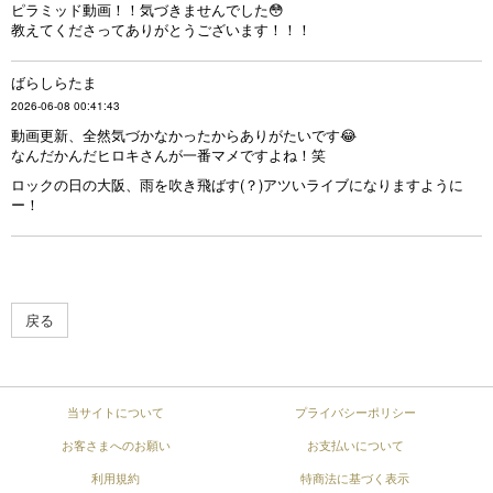
ピラミッド動画！！気づきませんでした😳
教えてくださってありがとうございます！！！
ばらしらたま
2026-06-08 00:41:43
動画更新、全然気づかなかったからありがたいです😂
なんだかんだヒロキさんが一番マメですよね！笑
ロックの日の大阪、雨を吹き飛ばす(？)アツいライブになりますように
ー！
戻る
当サイトについて
プライバシーポリシー
お客さまへのお願い
お支払いについて
利用規約
特商法に基づく表示