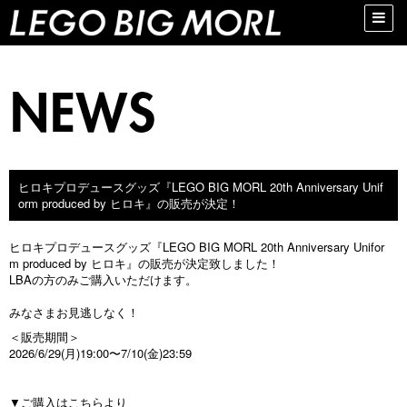
Toggle
naviga
ヒロキプロデュースグッズ『LEGO BIG MORL 20th Anniversary Unif
orm produced by ヒロキ』の販売が決定！
ヒロキプロデュースグッズ『LEGO BIG MORL 20th Anniversary Unifor
m produced by ヒロキ』の販売が決定致しました！
LBAの方のみご購入いただけます。
みなさまお見逃しなく！​
＜販売期間＞
2026/6/29(月)19:00〜7/10(金)23:59
▼ご購入はこちらより