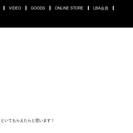
VIDEO
GOODS
ONLINE STORE
LBA会員
しといてもらえたらと思います！