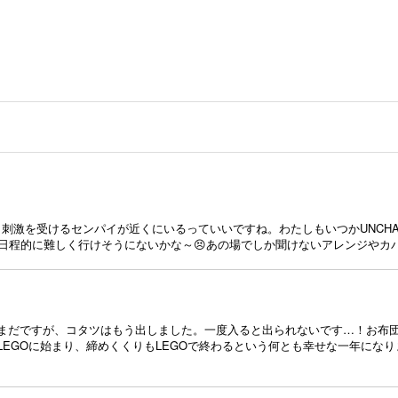
。刺激を受けるセンパイが近くにいるっていいですね。わたしもいつかUNCHA
は日程的に難しく行けそうにないかな～😣あの場でしか聞けないアレンジやカバ
まだですが、コタツはもう出しました。一度入ると出られないです…！お布
EGOに始まり、締めくくりもLEGOで終わるという何とも幸せな一年にな