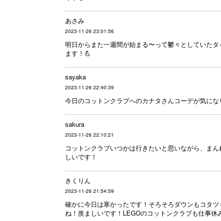
あさみ
2023-11-26 23:01:56
明日からまた一週間が始まる〜って鬱々としていたタイ
ます！💪
sayaka
2023-11-26 22:40:39
今日のコットンクラブへのカナタさんコーデが気にな
sakura
2023-11-26 22:10:21
コットンクラブいつかは行きたいと思いながら、まん
しいです！
きくりん
2023-11-26 21:54:59
確かに今日は寒かったです！そろそろダウンもコタツ
ね！羨ましいです！LEGOのコットンクラブも仕事