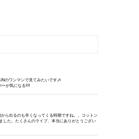
INのワンマンで見てみたいです🎶
ーが気になる‼‼
団から出るのも辛くなってくる時期ですね。。コットン
りました。たくさんのライブ、本当にありがとうござい