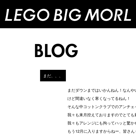
まだ、、、
まだダウンまではいかんねん！なんや
けど間違いなく寒くなってるねん！
そんな中コットンクラブでのアンチェ
我々も来月控えておりますのでとても
我々もアレンジにも拘ってハッと驚か
もう12月に入りますからねー、皆さ