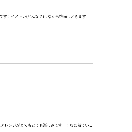
です！イメトレ(どんな？)しながら準備しときます
。
んアレンジがとてもとても楽しみです！！なに着ていこ