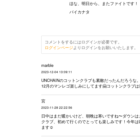
ほな、明日から、またファイトです！
バイカナタ
コメントをするにはログインが必要です。
ログインページ
よりログインをお願いいたします。
marble
2023-12-04 13:09:11
UNCHAINのコットンクラブも素敵だったんだろうな
12月のマンレゴ楽しみにしてます🤗コットンクラブ
宮
2023-11-28 22:22:56
日中はまだ暖かいけど、朝晩は寒いですね〜ダウンは
クラブ、初めて行くのでとっても楽しみです！今年はL
ます☺︎