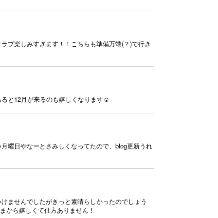
クラブ楽しみすぎます！！こちらも準備万端(？)で行き
と12月が来るのも嬉しくなります☺︎
曜日やなーとさみしくなってたので、blog更新うれ
いけませんでしたがきっと素晴らしかったのでしょう
いまから嬉しくて仕方ありません！