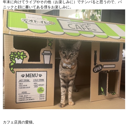
年末に向けてライブやその他（お楽しみに）でテンパると思うので、パ
ニックと顔に書いてある僕をお楽しみに。
カフェ店員の愛猫。