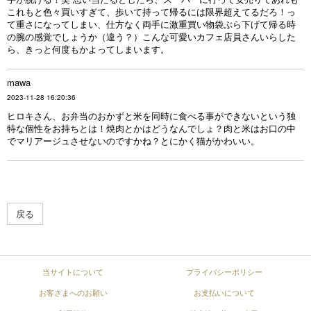
これもと色々買いすぎて、歩いて持って帰るには限界超えてるだろ！っ
て重さになってしまい、仕方なく両手に激重買い物袋ぶら下げて帰る時
の腕の感覚でしょうか（違う？）こんな可愛いカフェ店員さんいらした
ら、きっと何度もかよってしまいます。
mawa
2023-11-28 16:20:36
ヒロキさん、お弁当のおかずと米を同時に食べる事ができないという独
特な個性をお持ちとは！焼肉とかはどうなんでしょ？肉と米はお口の中
でマリアージュさせないのですかね？とにかく猫がかわいい。
戻る
当サイトについて
プライバシーポリシー
お客さまへのお願い
お支払いについて