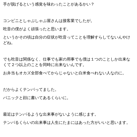
手が脱げるという感覚を味わったことがあるかい？
コンビニとしゃぶしゃぶ屋さんは接客業でしたが。
吃音の僕がよく頑張ったと思います。
というかその頃は自分の症状が吃音ってことを理解すらしてないんやけ
どね。
でも吃音は関係なく、仕事でも家の用事でも僕は１つのことしか出来な
くて２つ以上のことを同時に出来ないんです。
お弁当もオカズ全部食べてからじゃないと白米食べれない人なのに。
だからよくテンパってました。
パニックと顔に書いてあるくらいに。
最近はテンパるような出来事がないように感じます。
テンパるくらいの出来事は人生にたまにはあった方がいいと思います。