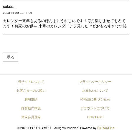
sakura
2023-11-29 22:11:00
カレンダー来年もあるのほんまにうれしいです！毎月楽しませてもろて
ます！お家のお供～ 来月のカレンダーチラ見したけどおもろすぎです笑
戻る
当サイトについて
プライバシーポリシー
お客さまへのお願い
お支払いについて
利用規約
特商法に基づく表示
推奨動作環境
アカウントについて
新規会員登録
CONTACT
© 2026 LEGO BIG MORL, All rights reserved. Powered by
SKIYAKI Inc.