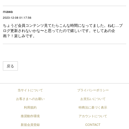
mawa
2023-12-08 01:17:56
ちょうど会員コンテンツ見てたらこんな時間になってました。ねむ…ブ
ログ更新されないかな〜と思ってたので嬉しいです。そしてあの企
画？！楽しみです。
戻る
当サイトについて
プライバシーポリシー
お客さまへのお願い
お支払いについて
利用規約
特商法に基づく表示
推奨動作環境
アカウントについて
新規会員登録
CONTACT