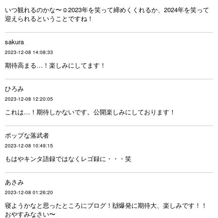
いつ観れるのかな〜☺︎2023年を笑って締めくくれるか、2024年を笑って
迎えられるということですね！
sakura
2023-12-08 14:08:33
期待高まる…！楽しみにしてます！
ひろみ
2023-12-08 12:20:05
これは…！期待しかないです。公開楽しみにしております！
ポップな落武者
2023-12-08 10:49:15
もはやキンタ語録ではなくレゴ録に・・・笑
あさみ
2023-12-08 01:26:20
寝ようかなと思ったところにブログ！🙌爆発に期待大、楽しみです！！
おやすみなさい〜