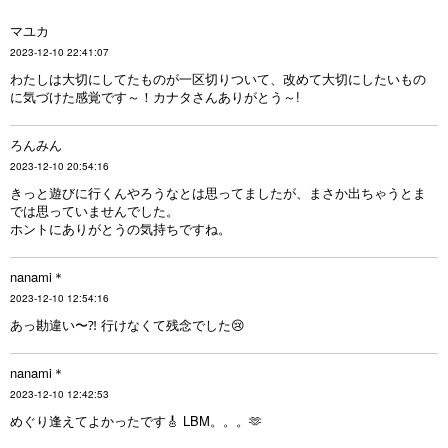
マユカ
2023-12-10 22:41:07
わたしは大切にしてたものが一区切りついて、改めて大切にしたいもの
に気づけた感覚です～！カナタさんありがとう～!
ろんみん
2023-12-10 20:54:16
きっと遊びに行くんやろうなとは思ってましたが、まさか出ちゃうとま
では思っていませんでした。
ホントにありがとうの気持ちですね。
nanami＊
2023-12-10 12:54:16
あっ勘違い〜⁈ 行けなくて残念でした😢
nanami＊
2023-12-10 12:42:53
めぐり逢えてよかったです🎸 LBM。。。🫶