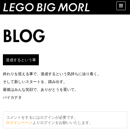
Toggle
naviga
達成するという事
終わりを迎える事で、達成するという気持ちに辿り着く。
そして新しいスタートを、踏み出す。
最後はみんな笑顔で、ありがとうを置いて。
バイカナタ
コメントをするにはログインが必要です。
ログインページ
よりログインをお願いいたします。