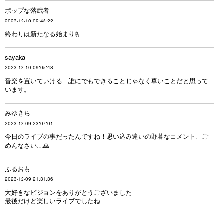
ポップな落武者
2023-12-10 09:48:22
終わりは新たなる始まり🫰
sayaka
2023-12-10 09:05:48
音楽を置いていける 誰にでもできることじゃなく尊いことだと思って
います。
みゆきち
2023-12-09 23:07:01
今日のライブの事だったんですね！思い込み違いの野暮なコメント、ご
めんなさい…🙏
ふるおも
2023-12-09 21:31:36
大好きなビジョンをありがとうございました
最後だけど楽しいライブでしたね