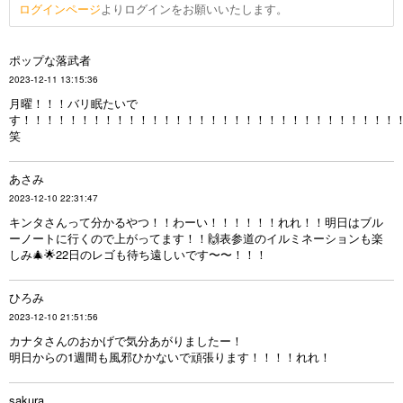
ログインページ
よりログインをお願いいたします。
ポップな落武者
2023-12-11 13:15:36
月曜！！！バリ眠たいで
す！！！！！！！！！！！！！！！！！！！！！！！！！！！！！！！！
笑
あさみ
2023-12-10 22:31:47
キンタさんって分かるやつ！！わーい！！！！！！れれ！！明日はブル
ーノートに行くので上がってます！！🙌表参道のイルミネーションも楽
しみ🎄🌟22日のレゴも待ち遠しいです〜〜！！！
ひろみ
2023-12-10 21:51:56
カナタさんのおかげで気分あがりましたー！
明日からの1週間も風邪ひかないで頑張ります！！！！れれ！
sakura