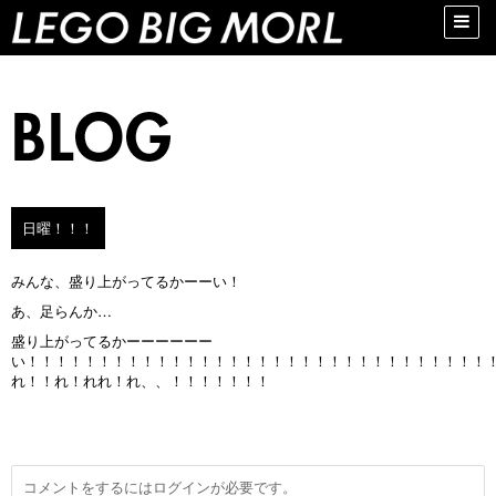
Toggle
naviga
日曜！！！
みんな、盛り上がってるかーーい！
あ、足らんか…
盛り上がってるかーーーーーー
い！！！！！！！！！！！！！！！！！！！！！！！！！！！！！！！！
れ！！れ！れれ！れ、、！！！！！！！
コメントをするにはログインが必要です。