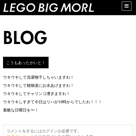
Toggle
naviga
こうもあったかいと！
ウキウキして洗濯物干しちゃいますわ！
ウキウキして植物達にお水あげますわ！
ウキウキしてチャリンコ漕ぎますわ！
ウキウキしすぎて今日はリハが10時からでしたわ！！！
素敵な日曜日を〜！
コメントをするにはログインが必要です。