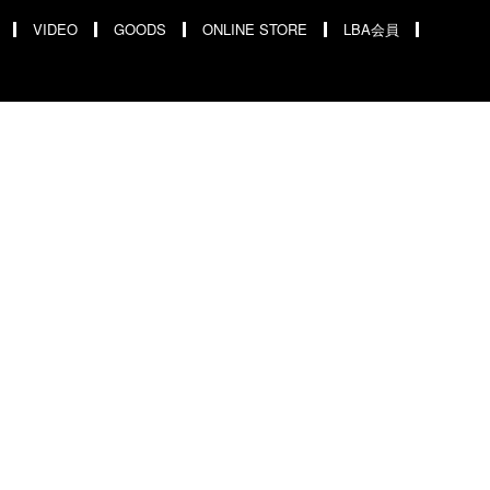
VIDEO
GOODS
ONLINE STORE
LBA会員