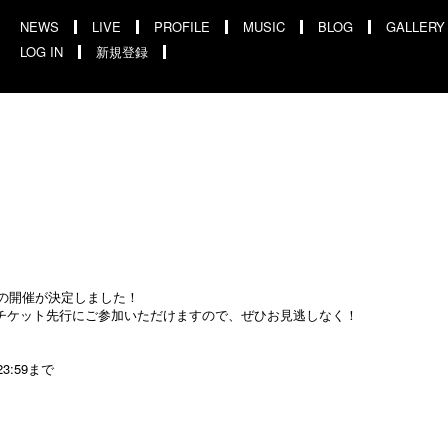
NEWS
LIVE
PROFILE
MUSIC
BLOG
GALLERY
LOG IN
新規登録
TOUR の開催が決定しました！
もチケット先行にご参加いただけますので、ぜひお見逃しなく！
23:59まで