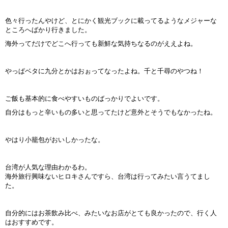
色々行ったんやけど、とにかく観光ブックに載ってるようなメジャーな
ところへばかり行きました。
海外ってだけでどこへ行っても新鮮な気持ちなるのがええよね。
やっぱベタに九分とかはおぉってなったよね。千と千尋のやつね！
ご飯も基本的に食べやすいものばっかりでよいです。
自分はもっと辛いもの多いと思ってたけど意外とそうでもなかったね。
やはり小籠包がおいしかったな。
台湾が人気な理由わかるわ。
海外旅行興味ないヒロキさんですら、台湾は行ってみたい言うてまし
た。
自分的にはお茶飲み比べ、みたいなお店がとても良かったので、行く人
はおすすめです。