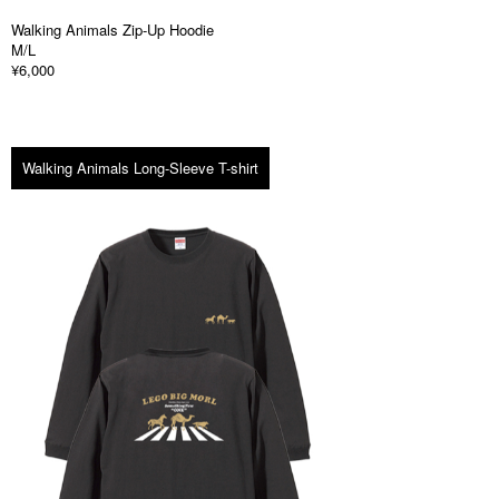
Walking Animals Zip-Up Hoodie
M/L
¥6,000
Walking Animals Long-Sleeve T-shirt