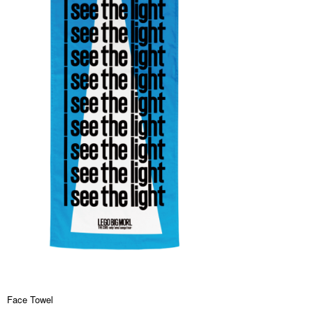
Face Towel