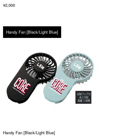
¥2,000
Handy Fan [Black/Light Blue]
Handy Fan [Black/Light Blue]