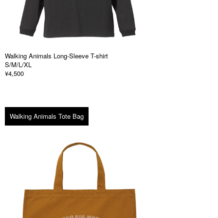
Walking Animals Long-Sleeve T-shirt
S/M/L/XL
¥4,500
Walking Animals Tote Bag