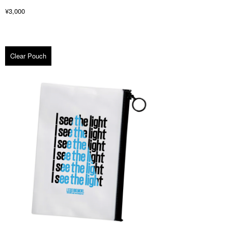
¥3,000
Clear Pouch