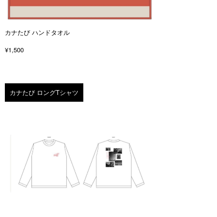
カナたび ハンドタオル
¥1,500
カナたび ロングTシャツ