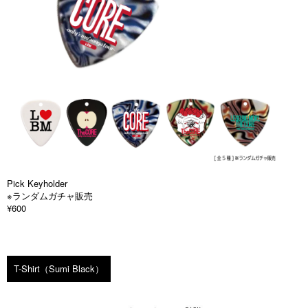
Pick Keyholder
※ランダムガチャ販売
¥600
T-Shirt（Sumi Black）