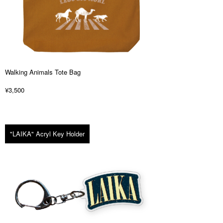
Walking Animals Tote Bag
¥3,500
"LAIKA" Acryl Key Holder