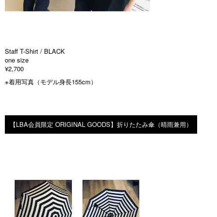
Staff T-Shirt / BLACK
one size
¥2,700
※着用写真（モデル身長155cm）
【LBA会員限定 ORIGINAL GOODS】折りたたみ傘（晴雨兼用）