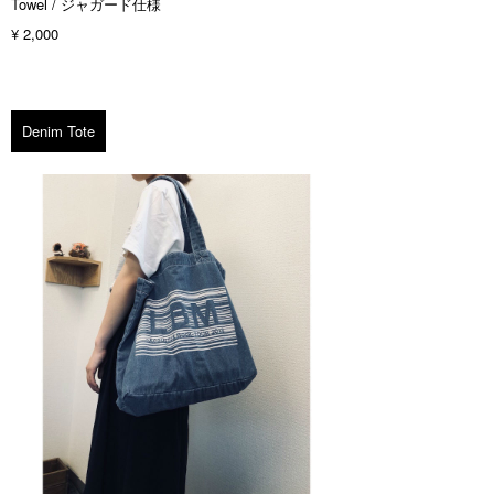
Towel / ジャガード仕様
¥ 2,000
Denim Tote