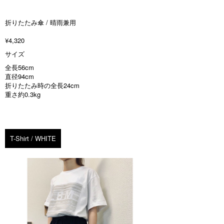
折りたたみ傘 / 晴雨兼用
¥4,320
サイズ
全長56cm
直径94cm
折りたたみ時の全長24cm
重さ約0.3kg
T-Shirt / WHITE