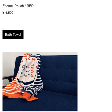
Enamel Pouch / RED
¥ 4,500
Bath Towel