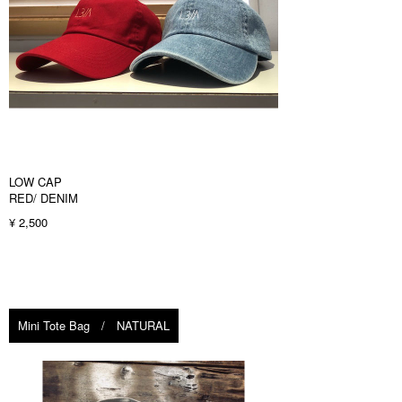
LOW CAP
RED/ DENIM
¥ 2,500
Mini Tote Bag / NATURAL