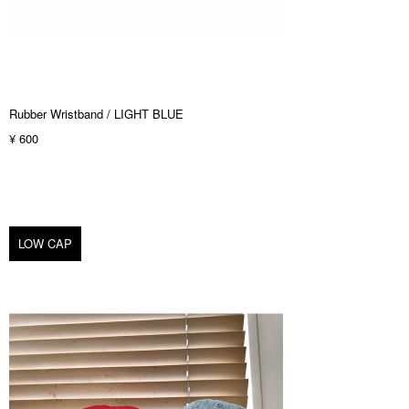
Rubber Wristband / LIGHT BLUE
¥ 600
LOW CAP