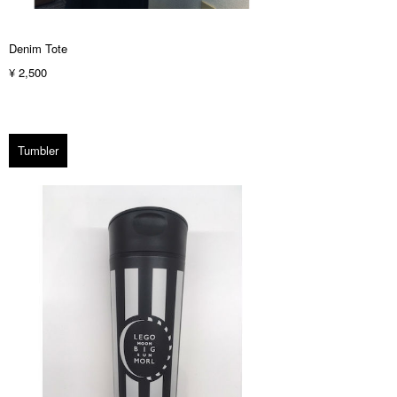
Denim Tote
¥ 2,500
Tumbler