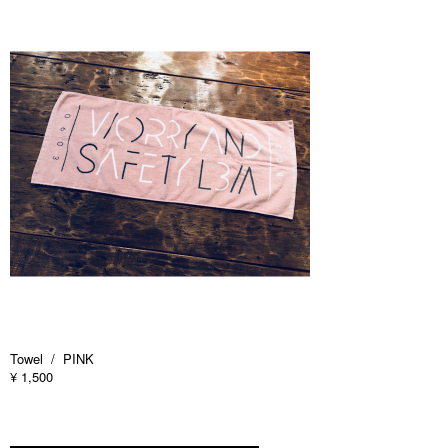
Towel / PINK
¥ 1,500