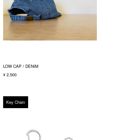
LOW CAP / DENIM
¥ 2,500
Key Chain