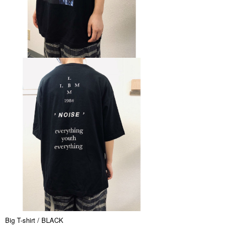
Big T-shirt / BLACK