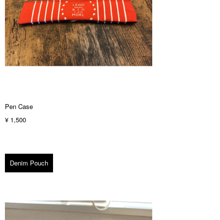
Pen Case
¥ 1,500
Denim Pouch