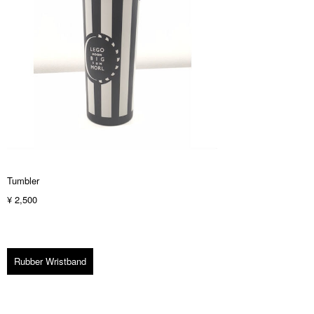
Tumbler
¥ 2,500
Rubber Wristband