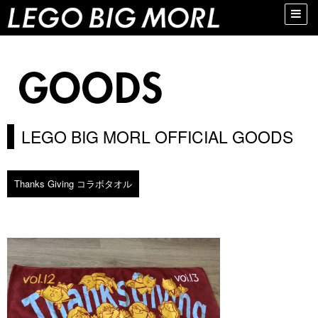
Toggle
naviga
LEGO BIG MORL OFFICIAL GOODS
Thanks Giving コラボタオル