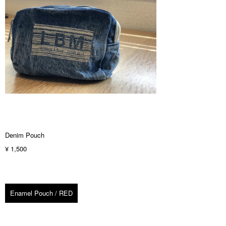
Denim Pouch
¥ 1,500
Enamel Pouch / RED