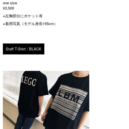
one size
¥3,500
※左胸部分にポケット有
※着用写真（モデル身長155cm）
Staff T-Shirt / BLACK