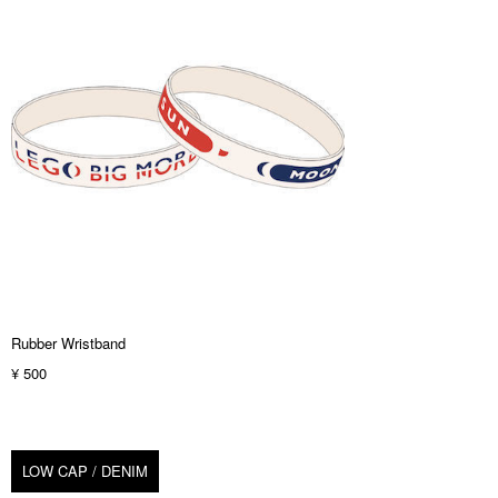
Rubber Wristband
¥ 500
LOW CAP / DENIM