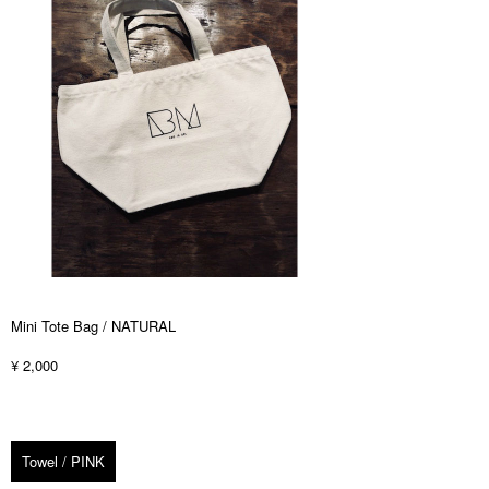
Mini Tote Bag / NATURAL
¥ 2,000
Towel / PINK