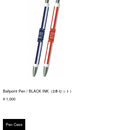
Ballpoint Pen / BLACK INK（2本セット）
¥ 1,000
Pen Case