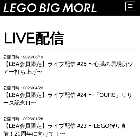
Toggle
naviga
LIVE配信
公開日時 : 2026/06/19
【LBA会員限定】ライブ配信 #25 〜心臓の居場所ツ
アー打ち上げ〜
公開日時 : 2026/04/23
【LBA会員限定】ライブ配信 #24 〜「OURS」リリ
ース記念!!!〜
公開日時 : 2026/01/28
【LBA会員限定】ライブ配信 #23 〜LEGO狩り直
前！20周年に向けて！〜