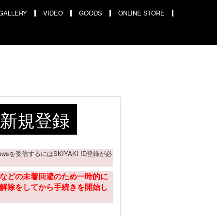
GALLERY
VIDEO
GOODS
ONLINE STORE
ID 新規登録
ail Newsを受信するにはSKIYAKI ID登録が必
などの未着回避のため一時的に
解除をしてから手続きを開始し