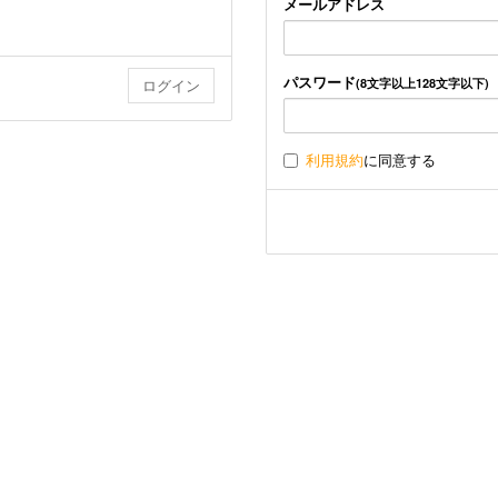
メールアドレス
パスワード
(8文字以上128文字以下)
利用規約
に同意する