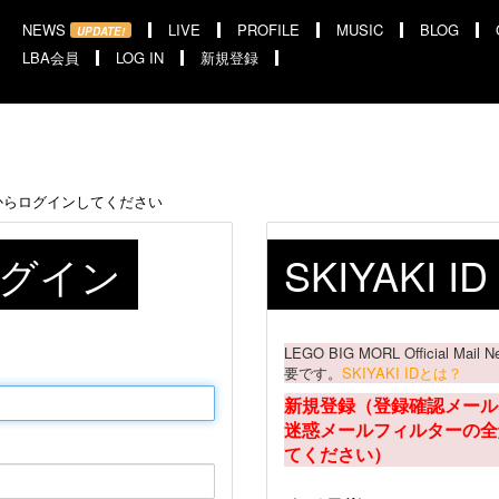
NEWS
LIVE
PROFILE
MUSIC
BLOG
UPDATE!
LBA会員
LOG IN
新規登録
からログインしてください
 ログイン
SKIYAKI 
LEGO BIG MORL Official M
要です。
SKIYAKI IDとは？
新規登録（登録確認メール
迷惑メールフィルターの全
てください）