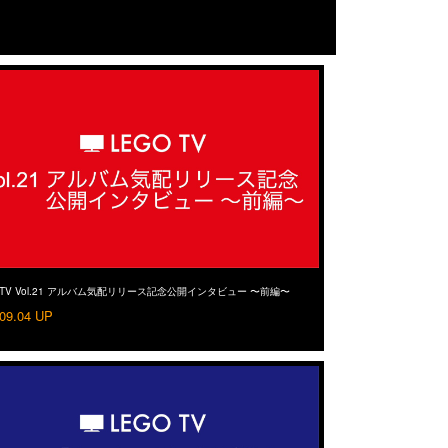
 TV Vol.21 アルバム気配リリース記念公開インタビュー 〜前編〜
09.04 UP