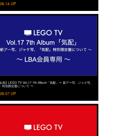
08.14 UP
会員】LEGO TV Vol.17 7th Album「気配」〜 新アー写、ジャケ写、
」特別限定盤について 〜
08.07 UP