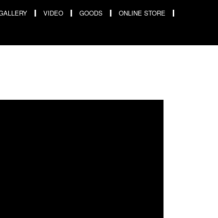
GALLERY
VIDEO
GOODS
ONLINE STORE