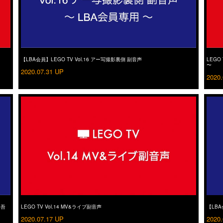
【LBA会員】LEGO TV Vol.16 アー写撮影裏側 副音声
LEGO 
〜
2020.07.31 UP
2020.
昇吾
LEGO TV Vol.14 MV&ライブ副音声
【LBA
2020.07.17 UP
2020.