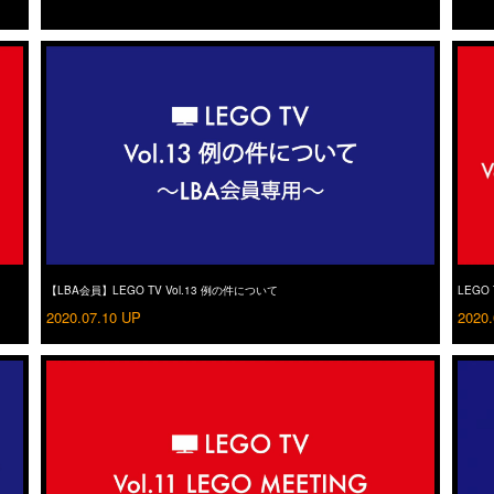
【LBA会員】LEGO TV Vol.13 例の件について
LEGO T
2020.07.10 UP
2020.