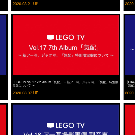
2020.08.21 UP
2020.
LEGO TV Vol.17 7th Album「気配」〜 新アー写、ジャケ写、「気配」特別限
【LBA
定盤について 〜
「気配
2020.08.07 UP
2020.