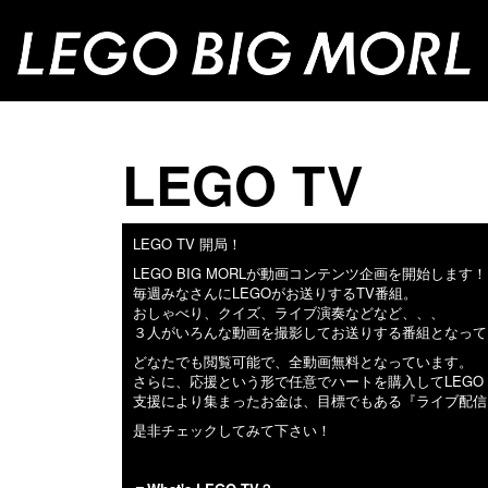
LEGO TV
LEGO TV 開局！
LEGO BIG MORLが動画コンテンツ企画を開始します！
毎週みなさんにLEGOがお送りするTV番組。
おしゃべり、クイズ、ライブ演奏などなど、、、
３人がいろんな動画を撮影してお送りする番組となって
どなたでも閲覧可能で、全動画無料となっています。
さらに、応援という形で任意でハートを購入してLEGO
支援により集まったお金は、目標でもある『ライブ配信
是非チェックしてみて下さい！