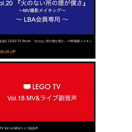
会員】LEGO TV Vol.20 『火のない所の煙が僕さ』〜MV撮影メイキン
08.28 UP
 TV Vol.18 MV&ライブ副音声