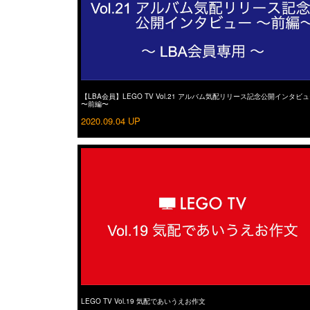
【LBA会員】LEGO TV Vol.21 アルバム気配リリース記念公開インタビ
〜前編〜
2020.09.04 UP
LEGO TV Vol.19 気配であいうえお作文