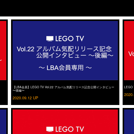
【LBA会員】LEGO TV Vol.22 アルバム気配リリース記念公開インタビュー
LEGO
〜後編〜
2020.
2020.09.12 UP