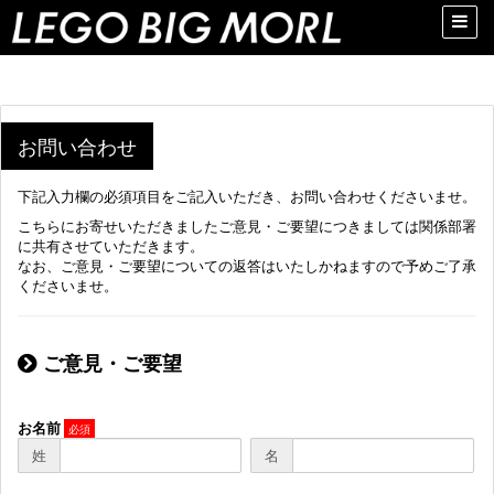
Toggle
naviga
お問い合わせ
下記入力欄の必須項目をご記入いただき、お問い合わせくださいませ。
こちらにお寄せいただきましたご意見・ご要望につきましては関係部署
に共有させていただきます。
なお、ご意見・ご要望についての返答はいたしかねますので予めご了承
くださいませ。
ご意見・ご要望
お名前
姓
名