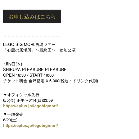
お申し込みはこちら
＝＝＝＝＝＝＝＝＝＝＝＝＝＝
LEGO BIG MORL再現ツアー
「心臓の居場所」〜最終回〜 追加公演
7月9日(木)
SHIBUYA PLEASURE PLEASURE
OPEN 18:30 / START 19:00
チケット料金 全席指定 ¥ 6,000(税込・ドリンク代別)
▼オフィシャル先行
6/5(金) 正午〜6/14(日)23:59
https://eplus.jp/legobigmorl/
▼一般発売
6/20(土)
https://eplus.jp/legobigmorl/