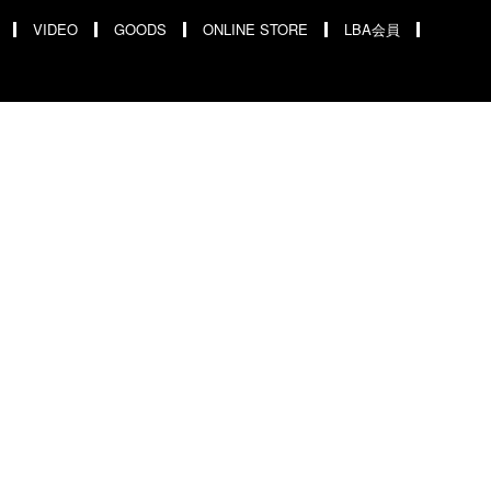
VIDEO
GOODS
ONLINE STORE
LBA会員