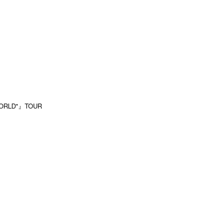
WORLD"』TOUR