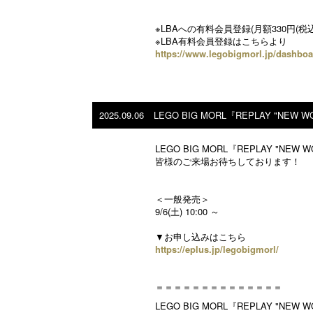
※LBAへの有料会員登録(月額330円(税込
※LBA有料会員登録はこちらより
https://www.legobigmorl.jp/dashboa
2025.09.06
LEGO BIG MORL『REPLAY "NE
LEGO BIG MORL『REPLAY "
皆様のご来場お待ちしております！
＜一般発売＞
9/6(土) 10:00 ～
▼お申し込みはこちら
https://eplus.jp/legobigmorl/
＝＝＝＝＝＝＝＝＝＝＝＝＝＝
LEGO BIG MORL『REPLAY "NEW 