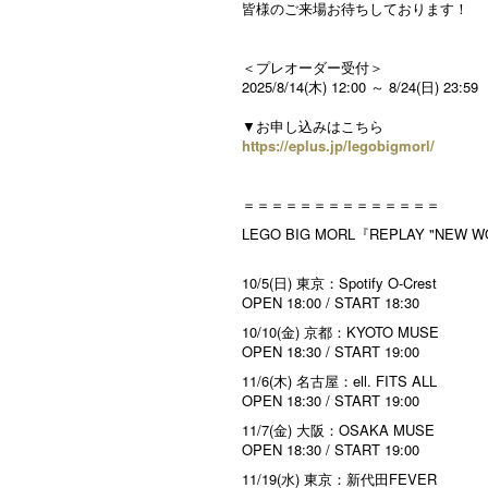
皆様のご来場お待ちしております！
＜プレオーダー受付＞
2025/8/14(木) 12:00 ～ 8/24(日) 23:59
▼お申し込みはこちら
https://eplus.jp/legobigmorl/
＝＝＝＝＝＝＝＝＝＝＝＝＝＝
LEGO BIG MORL『REPLAY "NEW 
10/5(日) 東京：Spotify O-Crest
OPEN 18:00 / START 18:30
10/10(金) 京都：KYOTO MUSE
OPEN 18:30 / START 19:00
11/6(木) 名古屋：ell. FITS ALL
OPEN 18:30 / START 19:00
11/7(金) 大阪：OSAKA MUSE
OPEN 18:30 / START 19:00
11/19(水) 東京：新代田FEVER