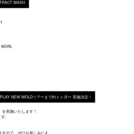
BSTRACT MASH
SH
 MORL
EPLAY NEW WOLDツアーまで約１ヶ月〜 実施決定！
」を実施いたします！
ます。
ますので、ぜひお楽しみに♪