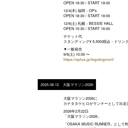
OPEN 18:30 / START 19:00
12/4(木) 福岡：OP's
OPEN 18:30 / START 19:00
12/6(土) 札幌：BESSIE HALL
OPEN 15:30 / START 16:00
チケット代
スタンディング¥ 5,500(税込・ドリン
▼一般発売
9/6(土) 10:00 〜
https://eplus.jp/legobigmorl/
2025.08.12
大阪マラソン2026
大阪マラソン2026に
カナタタケヒロがランナーとして出走決
2026年2月22日
「大阪マラソン2026」
「OSAKA MUSIC RUNNER」と