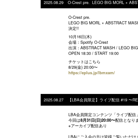
2025.08.29
O-Crest pre. LEGO BIG MORL × A
O-Crest pre.
LEGO BIG MORL × ABSTRACT MA
決定!!
10月16日(木)
会場：Spotify O-Crest
出演：ABSTRACT MASH / LEGO BIG
OPEN 18:30 / START 19:00
チケットはこちら
8/29(金) 20:00〜
https://eplus.jp/lbmxam/
2025.08.27
【LBA会員限定】ライブ配信 #19 〜R
LBA会員限定コンテンツ「ライブ配信
今回は
8月31日(日)20:00〜
配信となり
※アーカイブ配信あり
LBAにご入会の方は皆様ご覧いただけ