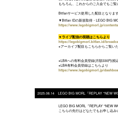
もちろん、これからのご入会でもご覧
Bitfanサービス使用した配信となりますの
▼Bitfan IDの新規取得・LEGO BIG
https://www.legobigmorl.jp/content
▼ライブ配信の視聴はこちらより
https://legobigmorl.bitfan.id/broad
※アーカイブ配信もこちらからご覧い
※LBAへの有料会員登録(月額330円(税込
※LBA有料会員登録はこちらより
https://www.legobigmorl.jp/dashboa
2025.08.14
LEGO BIG MORL『REPLAY "NE
LEGO BIG MORL『REPLAY "
こちらの先行はどなたでもお申し込み