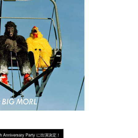
th Anniversary Party に出演決定！