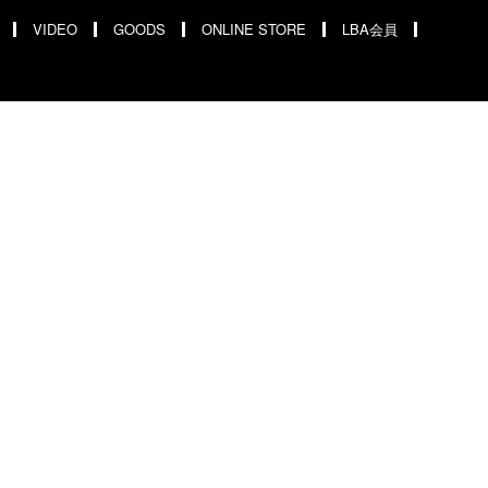
VIDEO
GOODS
ONLINE STORE
LBA会員