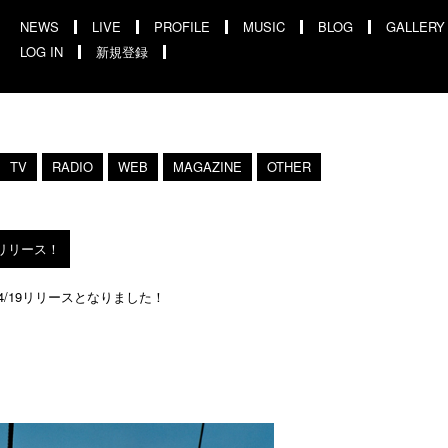
NEWS
LIVE
PROFILE
MUSIC
BLOG
GALLERY
LOG IN
新規登録
TV
RADIO
WEB
MAGAZINE
OTHER
日リリース！
本日4/19リリースとなりました！