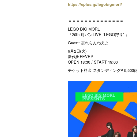
https://eplus.jp/legobigmorl/
＝＝＝＝＝＝＝＝＝＝＝＝＝＝
LEGO BIG MORL
『20th 対バンLIVE “LEGO狩り” 』
Guest: 忘れらんねえよ
6月2日(火)
新代田FEVER
OPEN 18:30 / START 19:00
チケット料金 スタンディング¥ 5,500