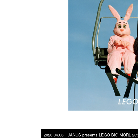
2026.04.06
JANUS presents LEGO BIG MORL 20