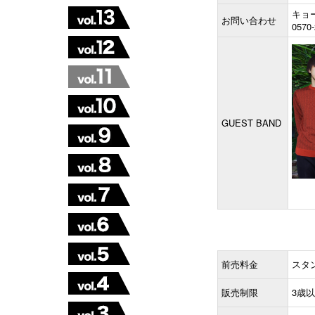
キョ
お問い合わせ
0570
GUEST BAND
前売料金
スタン
販売制限
3歳