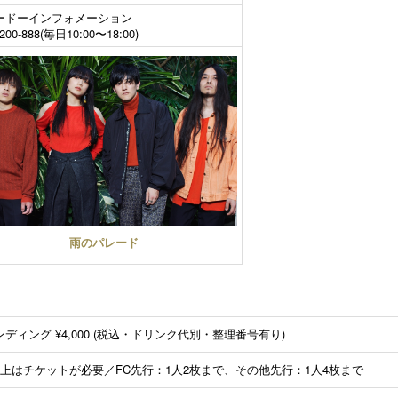
ードーインフォメーション
-200-888(毎日10:00〜18:00)
雨のパレード
ディング ¥4,000 (税込・ドリンク代別・整理番号有り)
以上はチケットが必要／FC先行：1人2枚まで、その他先行：1人4枚まで