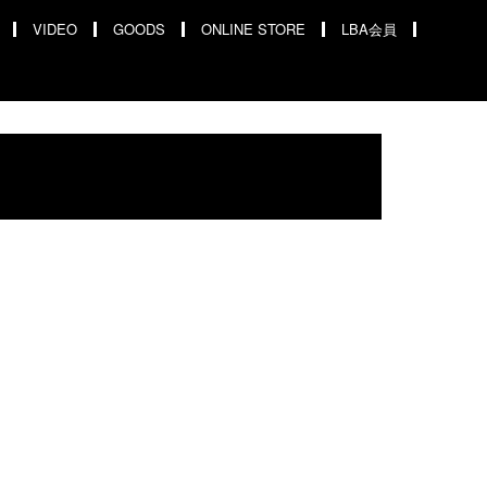
VIDEO
GOODS
ONLINE STORE
LBA会員