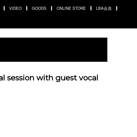
VIDEO
GOODS
ONLINE STORE
LBA会員
 session with guest vocal