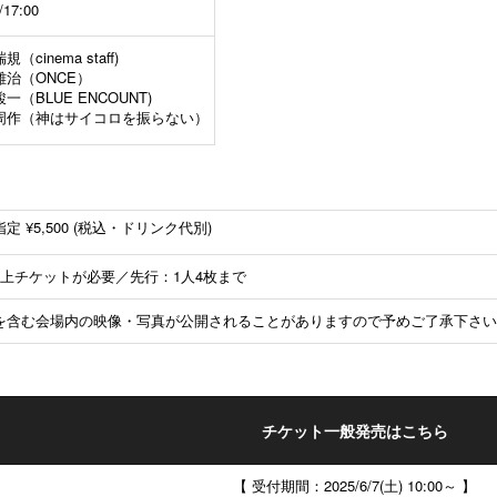
/17:00
（cinema staff)
雄治（ONCE）
一（BLUE ENCOUNT)
周作（神はサイコロを振らない）
定 ¥5,500 (税込・ドリンク代別)
以上チケットが必要／先行：1人4枚まで
を含む会場内の映像・写真が公開されることがありますので予めご了承下さい
チケット一般発売はこちら
【 受付期間：
2025/
6/7(土) 10:00～ 】