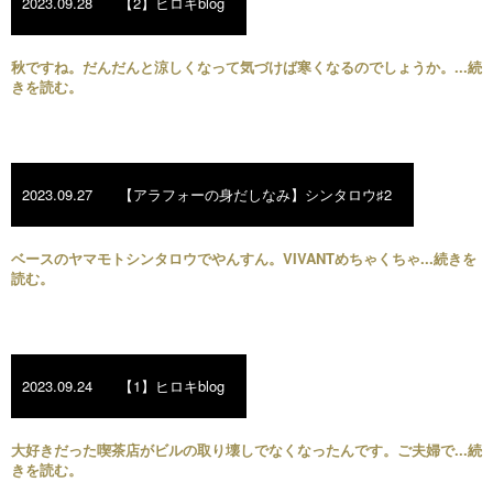
2023.09.28
【2】ヒロキblog
秋ですね。だんだんと涼しくなって気づけば寒くなるのでしょうか。...続
きを読む。
2023.09.27
【アラフォーの身だしなみ】シンタロウ♯2
ベースのヤマモトシンタロウでやんすん。VIVANTめちゃくちゃ...続きを
読む。
2023.09.24
【1】ヒロキblog
大好きだった喫茶店がビルの取り壊しでなくなったんです。ご夫婦で...続
きを読む。