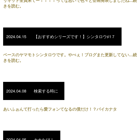
リキッド全員来てー！！！！ってな思いで色々と企画発表しましたね...続
きを読む。
2024.04.15
【おすすめシリーズです！】シンタロウ♯1７
ベースのヤマモトシンタロウです。やべぇ！ブログまた更新してない...続
きを読む。
2024.04.08
検索する時に
あいふぉんて打ったら愛フォンてなるの僕だけ！？バイカナタ
2024.04.05
カナたび！