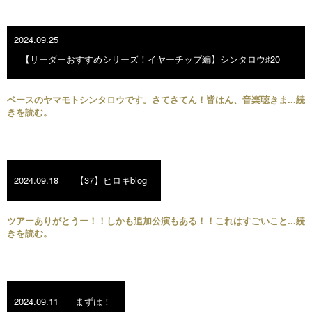
2024.09.25
【リーダーおすすめシリーズ！イヤーチップ編】シンタロウ♯20
ベースのヤマモトシンタロウです。さてさてん！皆はん、音楽聴きま...続
きを読む。
2024.09.18
【37】ヒロキblog
ツアーありがとうー！！しかも追加公演もある！！これはすごいこと...続
きを読む。
2024.09.11
まずは！