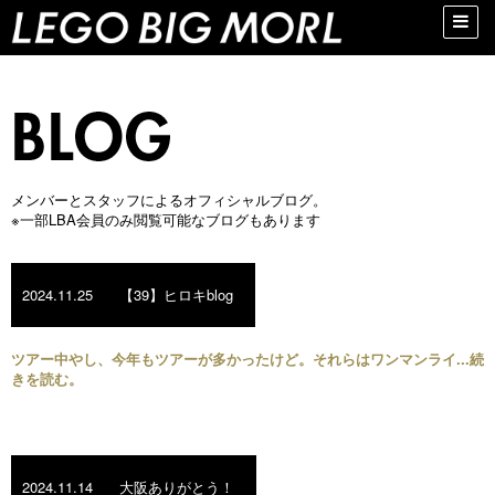
Toggle
naviga
メンバーとスタッフによるオフィシャルブログ。
※一部LBA会員のみ閲覧可能なブログもあります
2024.11.25
【39】ヒロキblog
ツアー中やし、今年もツアーが多かったけど。それらはワンマンライ...続
きを読む。
2024.11.14
大阪ありがとう！