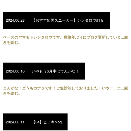
2024.06.28
【おすすめ黒スニーカー】シンタロウ♯1８
ベースのヤマモトシンタロウです。数億年ぶりにブログ更新していま...続
きを読む。
2024.06.16
いやもう6月半ばでんがな！
まんがな！どうもカナタです！ご無沙汰しておりました！いやー、エ...続
きを読む。
2024.06.11
【34】ヒロキblog