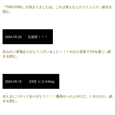
『THECORE』が決まりましたね。これは皆んなとのコミュニケ...続きを
読む。
2024.05.24
生誕祭！！！
沢山のご来場ありがとうございました！！！やはり音楽で1日を過ご...続
きを読む。
2024.05.15
【33】ヒロキblog
ほんまにリキッドありがとう！！！最高やったんやけど。いきかけた...続
きを読む。