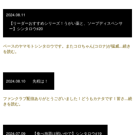
2024.08.11
【リーダーおすすめシリーズ！うがい薬と、ソープディスペンサ
ー】シンタロウ♯20
ベースのヤマモトシンタロウです。またコロちゃん(コロナ)が猛威...続き
を読む。
2024.08.10
先程は！
ファンクラブ配信ありがとうございました！どうもカナタです！皆さ...続
きを読む。
2024.07.09
【食べ放題は戦いやで】シンタロウ♯19