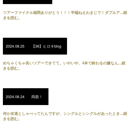
ツアーファイナル福岡ありがとう！！！半端ねえわまじで！ダブルア...続
きを読む。
2024.08.25
【36】ヒロキblog
めちゃくちゃ良いツアーできてて。いやいや、4本で終わるの嫌なん...続
きを読む。
2024.08.24
両面！
何か友達としゃべってたんですが、シングルとシングルがあったとき...続
きを読む。