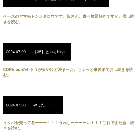
ベースのヤマモトシンタロウです。皆さん、食べ放題好きですか。僕...続
きを読む。
2024.07.09
【35】ヒロキblog
COREtourのセトリが仮やけど決まった。ちょっと最後までお...続きを読
む。
2024.07.03
やった！！！
イタパセ売ってるーーー！！！うれしーーーーい！！！これでまた新...続
きを読む。